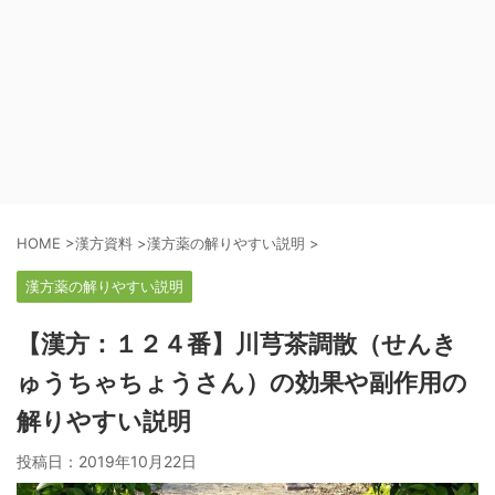
HOME
>
漢方資料
>
漢方薬の解りやすい説明
>
漢方薬の解りやすい説明
【漢方：１２４番】川芎茶調散（せんき
ゅうちゃちょうさん）の効果や副作用の
解りやすい説明
投稿日：
2019年10月22日