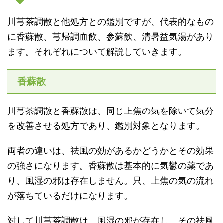
川芎茶調散と他処方との鑑別ですが、代表的なもの
に香蘇散、芎帰調血飲、参蘇飲、清暑益気湯があり
ます。それぞれについて解説していきます。
香蘇散
川芎茶調散と香蘇散は、同じ上焦の気を除いて気分
を改善させる処方であり、鑑別対象となります。
両者の違いは、祛風の効があるかどうかとその効果
の強さになります。香蘇散は基本的に気鬱の薬であ
り、風湿の邪は存在しません。只、上焦の気の流れ
が落ちているだけになります。
対して川芎茶調散は、風湿の邪が存在し、その祛風