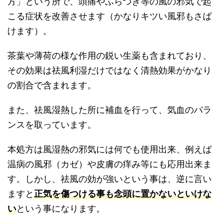
方」という所で、頭痛やふらつき等の風の邪気で起
こる症状を改善させます（かなりキツい風邪もさば
けます）。
茶葉や薄荷の様な作用の鋭い生薬も含まれており、
その効果は祛風利湿だけではなく清熱効果がかなり
の割合で含まれます。
また、祛風湿熱した所に補血を行って、気血のバラ
ンスを取っています。
本処方は風湿熱の邪気には何でも使用出来、例えば
温病の風邪（カゼ）や皮膚の痒み等にも応用出来ま
す。しかし、祛風の効が強いという事は、逆に言い
ますと
正気を傷つける事も念頭に置かないといけな
い
という事になります。