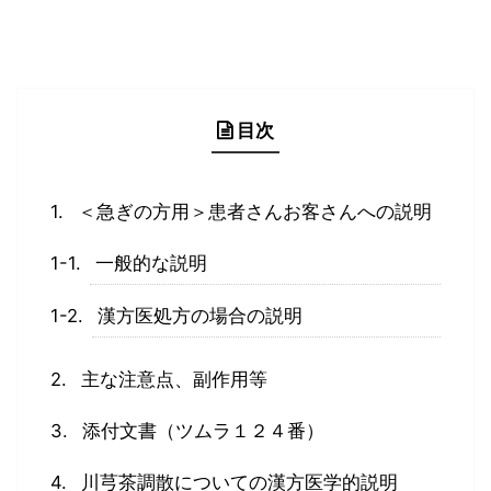
目次
＜急ぎの方用＞患者さんお客さんへの説明
一般的な説明
漢方医処方の場合の説明
主な注意点、副作用等
添付文書（ツムラ１２４番）
川芎茶調散についての漢方医学的説明