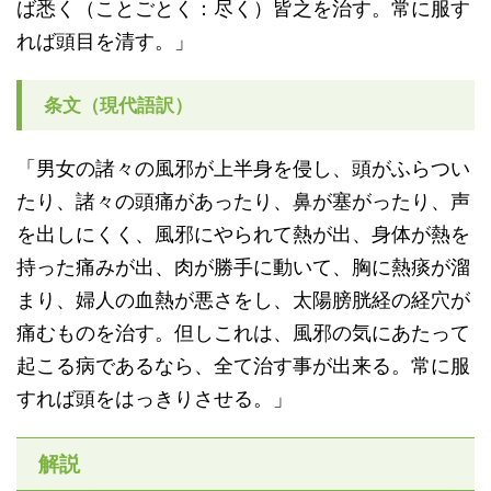
ば悉く（ことごとく：尽く）皆之を治す。常に服す
れば頭目を清す。」
条文（現代語訳）
「男女の諸々の風邪が上半身を侵し、頭がふらつい
たり、諸々の頭痛があったり、鼻が塞がったり、声
を出しにくく、風邪にやられて熱が出、身体が熱を
持った痛みが出、肉が勝手に動いて、胸に熱痰が溜
まり、婦人の血熱が悪さをし、太陽膀胱経の経穴が
痛むものを治す。但しこれは、風邪の気にあたって
起こる病であるなら、全て治す事が出来る。常に服
すれば頭をはっきりさせる。」
解説