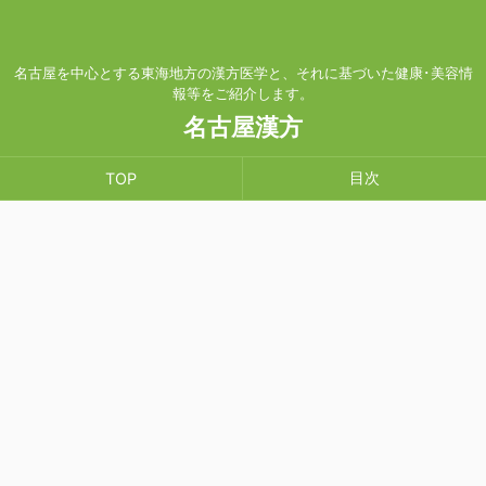
名古屋を中心とする東海地方の漢方医学と、それに基づいた健康･美容情
報等をご紹介します。
名古屋漢方
目次
TOP