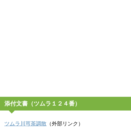
添付文書（ツムラ１２４番）
ツムラ川芎茶調散
（外部リンク）