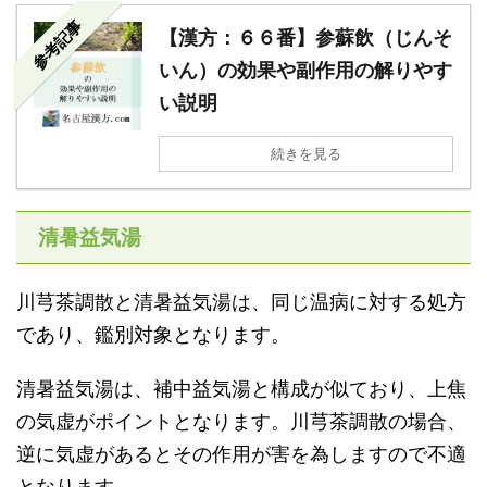
参考記事
【漢方：６６番】参蘇飲（じんそ
いん）の効果や副作用の解りやす
い説明
続きを見る
清暑益気湯
川芎茶調散と清暑益気湯は、同じ温病に対する処方
であり、鑑別対象となります。
清暑益気湯は、補中益気湯と構成が似ており、上焦
の気虚がポイントとなります。川芎茶調散の場合、
逆に気虚があるとその作用が害を為しますので不適
となります。