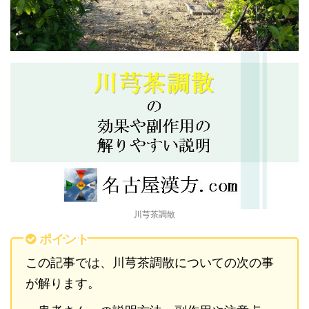
川芎茶調散
ポイント
この記事では、川芎茶調散についての次の事
が解ります。