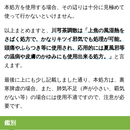
本処方を使用する場合、その辺りは十分に見極めて
使って行かないといけません。
以上まとめますと、
川芎茶調散は「上焦の風湿熱を
さばく処方で、かなりキツイ邪気でも処理が可能。
頭痛やふらつき等に使用され、応用的には夏風邪等
の温病や皮膚のかゆみにも使用出来る処方。」
と言
えます。
最後に上にも少し記載しました通り、本処方は、裏
寒脾虚の場合、また、肺気不足（声が小さい、覇気
がない等）の場合には使用不適ですので、注意が必
要です。
鑑別