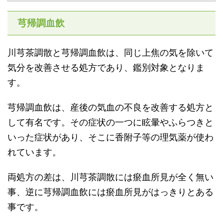
芎帰調血飲
川芎茶調散と芎帰調血飲は、同じ上焦の気を除いて
気分を改善させる処方であり、鑑別対象となりま
す。
芎帰調血飲は、産後の気血の不良を改善する処方と
して有名です。その症状の一つに眩暈やふらつきと
いった症状があり、そこに香附子等の理気薬が使わ
れています。
両処方の差は、川芎茶調散には瘀血所見が全く無い
事、逆に芎帰調血飲には瘀血所見がはっきりとある
事です。