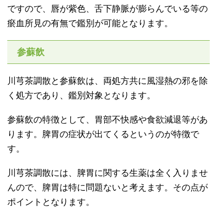
ですので、唇が紫色、舌下静脈が膨らんでいる等の
瘀血所見の有無で鑑別が可能となります。
参蘇飲
川芎茶調散と参蘇飲は、両処方共に風湿熱の邪を除
く処方であり、鑑別対象となります。
参蘇飲の特徴として、胃部不快感や食欲減退等があ
ります。脾胃の症状が出てくるというのが特徴で
す。
川芎茶調散には、脾胃に関する生薬は全く入りませ
んので、脾胃は特に問題ないと考えます。その点が
ポイントとなります。