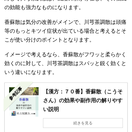
の効能も強力なものになります。
香蘇散は気分の改善がメインで、川芎茶調散は頭痛
等のもっとキツイ症状が出ている場合と考えるとそ
こが使い分けのポイントとなります。
イメージで考えるなら、香蘇散がフワッと柔らかく
効くのに対して、川芎茶調散はスパッと鋭く効くと
いう違いになります。
参考記事
【漢方：７０番】香蘇散（こうそ
さん）の効果や副作用の解りやす
い説明
続きを見る