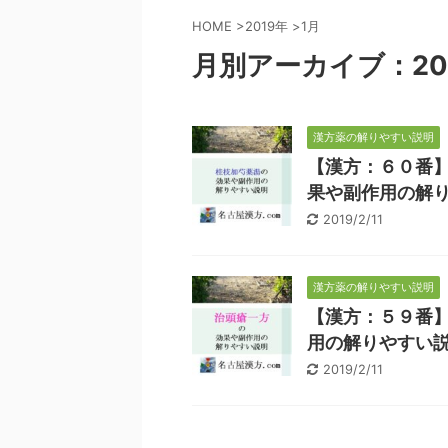
HOME
>
2019年
>
1月
月別アーカイブ：20
漢方薬の解りやすい説明
【漢方：６０番
果や副作用の解
2019/2/11
漢方薬の解りやすい説明
【漢方：５９番
用の解りやすい
2019/2/11