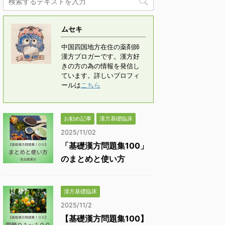
ムセキ
中国四国地方在住の薬剤師
漢方ブロガーです。漢方好
きの方の為の情報を発信し
ています。詳しいプロフィ
ールは
こちら
お勧め記事
漢方基礎臨床
2025/11/02
「基礎漢方問題集100」
のまとめと使い方
漢方基礎臨床
2025/11/2
【基礎漢方問題集100】