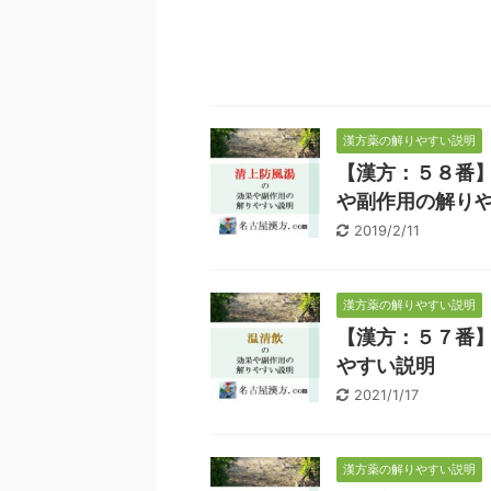
漢方薬の解りやすい説明
【漢方：５８番
や副作用の解り
2019/2/11
漢方薬の解りやすい説明
【漢方：５７番
やすい説明
2021/1/17
漢方薬の解りやすい説明