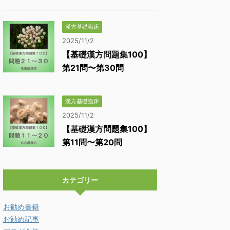
漢方基礎臨床
2025/11/2
【基礎漢方問題集100】
第21問〜第30問
漢方基礎臨床
2025/11/2
【基礎漢方問題集100】
第11問〜第20問
カテゴリー
お勧め書籍
お勧め記事