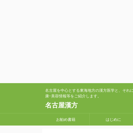
名古屋を中心とする東海地方の漢方医学と、それ
康･美容情報等をご紹介します。
名古屋漢方
お勧め書籍
はじめに