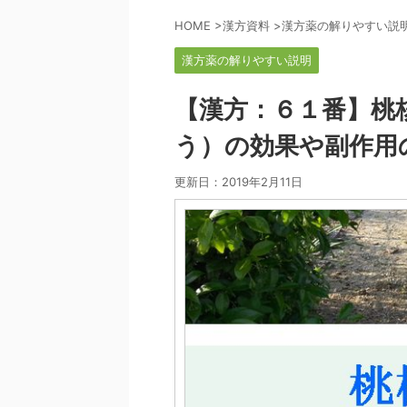
HOME
>
漢方資料
>
漢方薬の解りやすい説
漢方薬の解りやすい説明
【漢方：６１番】桃
う）の効果や副作用
更新日：
2019年2月11日