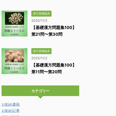
漢方基礎臨床
2025/11/2
【基礎漢方問題集100】
第21問〜第30問
漢方基礎臨床
2025/11/2
【基礎漢方問題集100】
第11問〜第20問
カテゴリー
お勧め書籍
お勧め記事