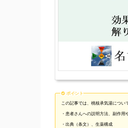
ポイント
この記事では、桃核承気湯につい
・患者さんへの説明方法、副作用
・出典（条文）、生薬構成