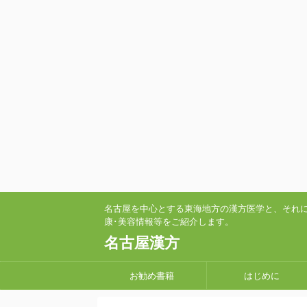
名古屋を中心とする東海地方の漢方医学と、それ
康･美容情報等をご紹介します。
名古屋漢方
お勧め書籍
はじめに