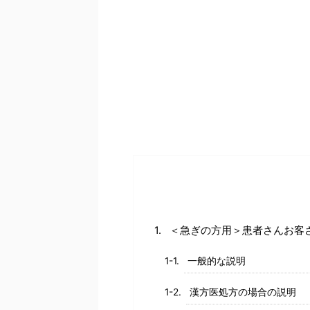
＜急ぎの方用＞患者さんお客
一般的な説明
漢方医処方の場合の説明