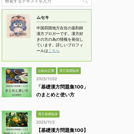
ムセキ
中国四国地方在住の薬剤師
漢方ブロガーです。漢方好
きの方の為の情報を発信し
ています。詳しいプロフィ
ールは
こちら
お勧め記事
漢方基礎臨床
2025/11/02
「基礎漢方問題集100」
のまとめと使い方
漢方基礎臨床
2025/11/2
【基礎漢方問題集100】