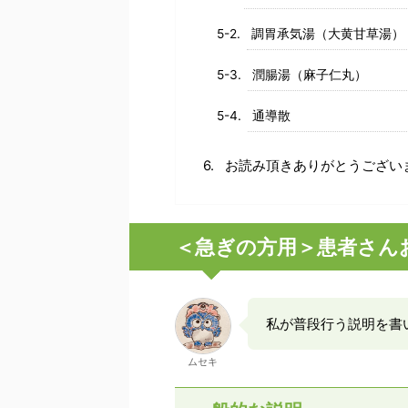
調胃承気湯（大黄甘草湯）
潤腸湯（麻子仁丸）
通導散
お読み頂きありがとうござい
＜急ぎの方用＞患者さん
私が普段行う説明を書
ムセキ