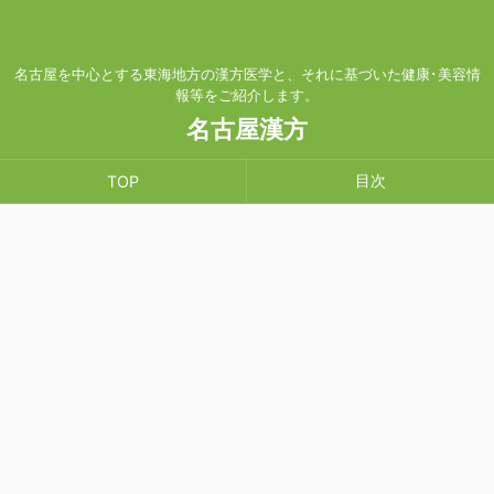
名古屋を中心とする東海地方の漢方医学と、それに基づいた健康･美容情
報等をご紹介します。
名古屋漢方
目次
TOP