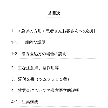
目次
＜急ぎの方用＞患者さんお客さんへの説明
一般的な説明
漢方医処方の場合の説明
主な注意点、副作用等
添付文書（ツムラ５０１番）
紫雲膏についての漢方医学的説明
生薬構成