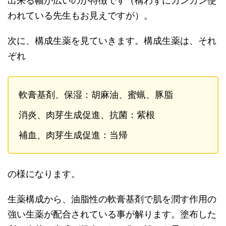
出来る幅が広いのが特徴です（構わずにガンガン使
われている先生もお見えですが）。
次に、構成生薬を見ていきます。構成生薬は、それ
ぞれ
軟膏基剤、保湿：胡麻油、蜜蝋、豚脂
消炎、肉芽生成促進、抗菌：紫根
補血、肉芽生成促進：当帰
の様になります。
生薬構成から、油脂性の軟膏基剤で肌を潤す作用の
強い生薬が配合されている事が解ります。塗布した