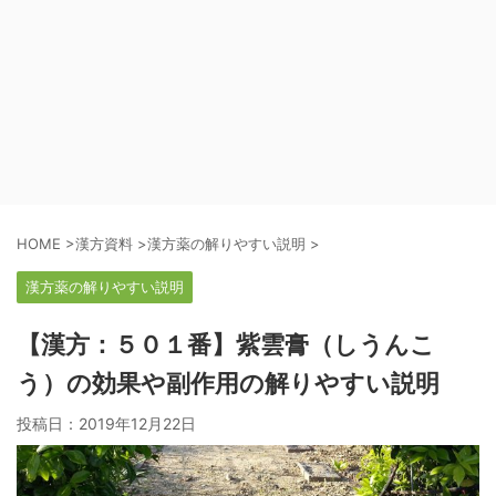
HOME
>
漢方資料
>
漢方薬の解りやすい説明
>
漢方薬の解りやすい説明
【漢方：５０１番】紫雲膏（しうんこ
う）の効果や副作用の解りやすい説明
投稿日：
2019年12月22日