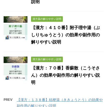
説明
漢方薬の解りやすい説明
【漢方：４１０番】附子理中湯（ぶ
しりちゅうとう）の効果や副作用の
解りやすい説明
漢方薬の解りやすい説明
【漢方：７０番】香蘇散（こうそさ
ん）の効果や副作用の解りやすい説
明
PREV
【漢方：１３８番】桔梗湯（ききょうとう）の効果や
副作用の解りやすい説明