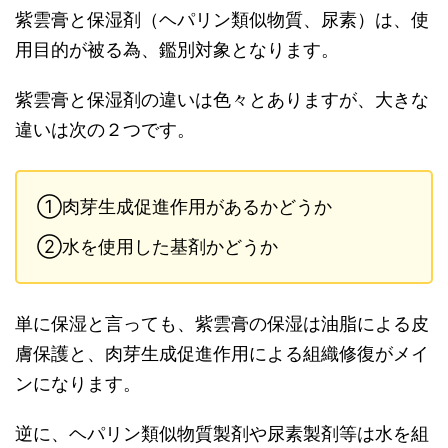
紫雲膏と保湿剤（ヘパリン類似物質、尿素）は、使
用目的が被る為、鑑別対象となります。
紫雲膏と保湿剤の違いは色々とありますが、大きな
違いは次の２つです。
①肉芽生成促進作用があるかどうか
②水を使用した基剤かどうか
単に保湿と言っても、紫雲膏の保湿は油脂による皮
膚保護と、肉芽生成促進作用による組織修復がメイ
ンになります。
逆に、ヘパリン類似物質製剤や尿素製剤等は水を組